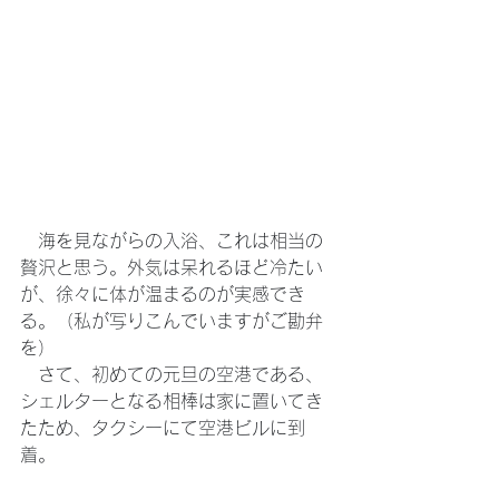
　海を見ながらの入浴、これは相当の
贅沢と思う。外気は呆れるほど冷たい
が、徐々に体が温まるのが実感でき
る。（私が写りこんでいますがご勘弁
を）
　さて、初めての元旦の空港である、
シェルターとなる相棒は家に置いてき
たため、タクシーにて空港ビルに到
着。