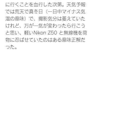
に行くことを血行した次第。天気予報
では荒天で真冬日（一日中マイナス気
温の意味）で、撮影気分は萎えていた
けれど、万が一気が変わったら行こう
と思い、軽いNikon Z50 と無線機を荷
物に忍ばせていたのはある意味正解だ
った。