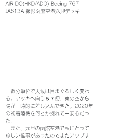
AIR DO(HKD/ADO) Boeing 767 
JA613A 撮影函館空港送迎デッキ
　数分単位で天候は目まぐるしく変わ
る。デッキへ向う５７便、東の空から
陽が一時的に差し込んできた。2020年
の初着陸機を何とか撮れて一安心だっ
た。
　また、元旦の函館空港で私にとって
珍しい催事があったのでまたアップす