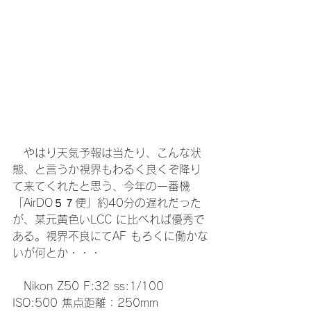
　やはり天気予報は当たり、こんな状
態、と言うか視界もわるく良くぞ降り
て来てくれたと思う、今年の一番機
「AirDO５７便」約40分の遅れだった
が、某元黄色いLCC に比べれば優秀で
ある。視界不良にてAF もろくに働かな
いが何とか・・・
　Nikon Z50 F:32 ss:1/100 
ISO:500 焦点距離：250mm