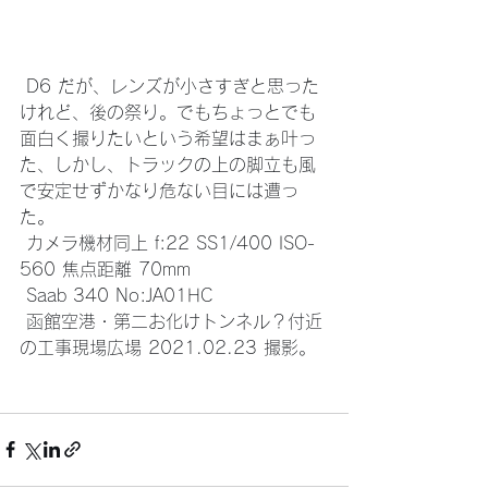
 D6 だが、レンズが小さすぎと思った
けれど、後の祭り。でもちょっとでも
面白く撮りたいという希望はまぁ叶っ
た、しかし、トラックの上の脚立も風
で安定せずかなり危ない目には遭っ
た。
 カメラ機材同上 f:22 SS1/400 ISO-
560 焦点距離 70mm
 Saab 340 No:JA01HC
 函館空港・第二お化けトンネル？付近
の工事現場広場 2021.02.23 撮影。