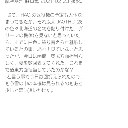
航空基地 駐車場 2021.02.23 撮影。
 さて、HAC の退役機の予定も大体決
まってきたが、それ以来 JA01HC (あ
の色々北海道の名物を貼り付けた、グ
リーンの機体)を見ないと思っていた
ら、すでに白色に塗り替えられ就航し
ているとの事、あれ！見ていないと思
ったが、今日は函館ー奥尻方面担当ら
しく、姿を数回表せてくれた。これま
で道東方面担当していたのかな？
 と言う事で今日数回捉えられたので、
もう雪の中の本機は見られるのもあと
少しと思い追いかけた。