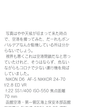
 写真はやや天候が収まって来た時点
で、空港を撮ってみた、だーれもボン
バルデアなんか駐機している所は分か
らないでしょう。
 視界も悪くこれは空港閉鎖だなと思っ
ていたけれど、そうはならず、危ない
ながらもコロナで少ない運行機を飛ば
していました。
 NIKON D6  AF-S NIKKOR 24-70 
f/2.8 ED VR
 f:22 SS1/400 ISO-550 焦点距離 
70 mm　
 函館空港・第一管区海上保安本部函館