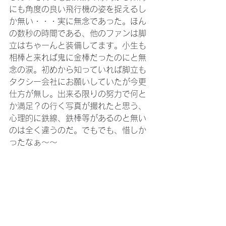
にも角度の良い飛行機の姿を捉えるし
か無い・・・実に無念であった。ほん
の数秒の時間である、他のファンは脚
立はちゃーんと装備してます。小生も
相棒と来れば鬼に金棒だったのにと無
念の涙。初めから知っていれば脚立も
タクシー会社にお願いしていたが今更
仕方が無し。出来る限りの努力で何と
か満足？の行く写真が撮れたと思う、
心理的に鉄線、鉄棒等があるのと無い
のは全く違うのだ。でもでも、惜しか
ったなぁ～～