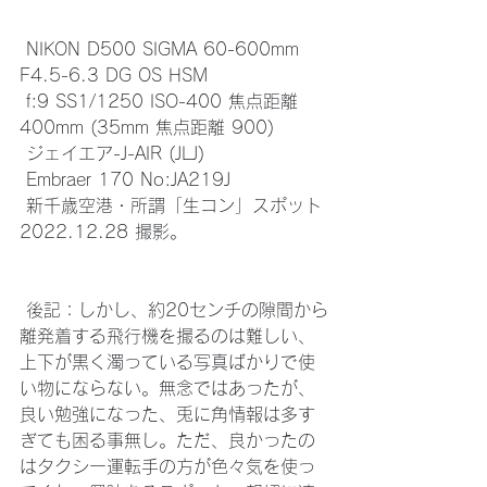
 NIKON D500 SIGMA 60-600mm 
F4.5-6.3 DG OS HSM 
 f:9 SS1/1250 ISO-400 焦点距離 
400mm (35mm 焦点距離 900)
 ジェイエア-J-AIR (JLJ)
 Embraer 170 No:JA219J
 新千歳空港・所謂「生コン」スポット 
2022.12.28 撮影。
 後記：しかし、約20センチの隙間から
離発着する飛行機を撮るのは難しい、
上下が黒く濁っている写真ばかりで使
い物にならない。無念ではあったが、
良い勉強になった、兎に角情報は多す
ぎても困る事無し。ただ、良かったの
はタクシー運転手の方が色々気を使っ