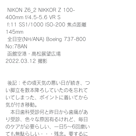
 NIKON Z6_2 NIKKOR Z 100-
400mm f/4.5-5.6 VR S
 f:11 SS1/1000 ISO-200 焦点距離
145mm
 全日空(NH/ANA) Boeing 737-800 
No:78AN
 函館空港・高松展望広場 
2022.03.12 撮影
 後記：その頃天気の悪い日が続き、つ
い脚立を数本降ろしていたのを忘れて
いてしまった、ポイントに着いてから
気が付き移動。
　本日歯科受診何と昨日から歯痛があ
り受診、色々な原因有るけれど、毎日
のケアが必要らしい、一日5～6回磨い
ても無駄らしい・・・残念。要するに