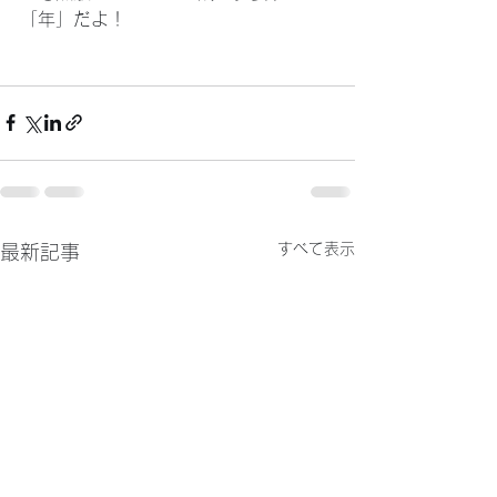
「年」だよ！
すべて表示
最新記事