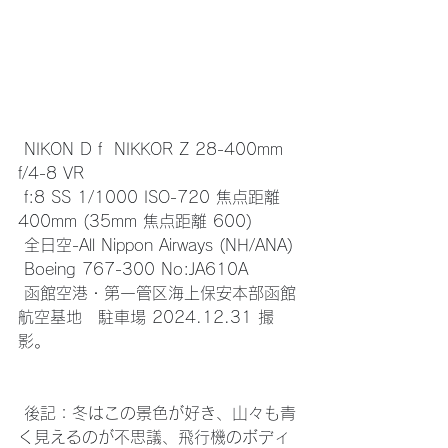
 NIKON D f  NIKKOR Z 28-400mm 
f/4-8 VR
 f:8 SS 1/1000 ISO-720 焦点距離 
400mm (35mm 焦点距離 600)
 全日空-All Nippon Airways (NH/ANA) 
 Boeing 767-300 No:JA610A
 函館空港・第一管区海上保安本部函館
航空基地　駐車場 2024.12.31 撮
影。
 後記：冬はこの景色が好き、山々も青
く見えるのが不思議、飛行機のボディ