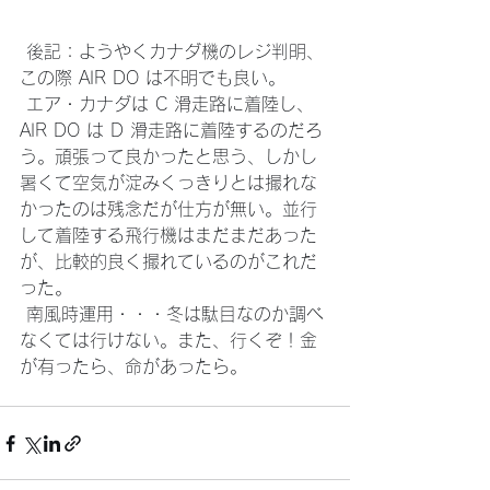
 後記：ようやくカナダ機のレジ判明、
この際 AIR DO は不明でも良い。
 エア・カナダは C 滑走路に着陸し、
AIR DO は D 滑走路に着陸するのだろ
う。頑張って良かったと思う、しかし
暑くて空気が淀みくっきりとは撮れな
かったのは残念だが仕方が無い。並行
して着陸する飛行機はまだまだあった
が、比較的良く撮れているのがこれだ
った。 
 南風時運用・・・冬は駄目なのか調べ
なくては行けない。また、行くぞ！金
が有ったら、命があったら。