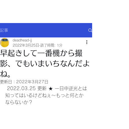
Will comply(ウイルコー)
記事
deadhead-jj
2022年3月25日
読了時間: 1分
早起きして一番機から撮
影、でもいまいちなんだよ
ね。
更新日：
2022年3月27日
 2022.03.25 更新 ★ 一日中逆光とは
知ってはいるけどねぇ～もっと何とか
ならないか？