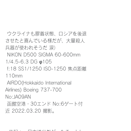
 ウクライナも膠着状態、ロシアを後退
させたと喜んでいる様だが、大量殺人
兵器が使われそうだ 涙）
 NIKON D500 SIGMA 60-600mm 
1/4.5-6.3 DG φ105
 f:18 SS1/1250 ISO-1250 焦点距離
110mm
 AIRDO(Hokkaido International 
Airlines) Boeing 737-700 
No:JA09AN
 函館空港・30エンド No:6ゲート付
近 2022.03.20 撮影。