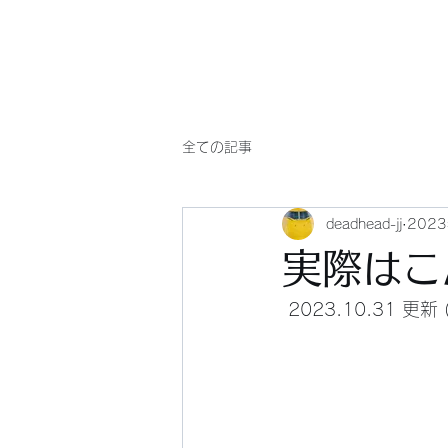
Will comply(ウイルコー)
全ての記事
deadhead-jj
202
実際はこ
 2023.10.3