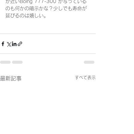
が近いBoing 777-300 が写っている
のも何かの暗示かな？少しでも寿命が
延びるのは嬉しい。
すべて表示
最新記事