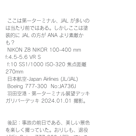
 ここは第一ターミナル、JAL が多いの
は当たり前ではある。しかしここは塗
装的に JAL の方が ANA より素敵か
も？
 NIKON Z8 NIKOR 100-400 mm 
f:4.5-5.6 VR S
 f:10 SS1/1000 ISO-320 焦点距離 
270mm
 日本航空-Japan Airlines (JL/JAL)
 Boeing 777-300  No:JA736J
 羽田空港・第一ターミナル展望デッキ 
ガリバーデッキ 2024.01.01 撮影。
 後記：事故の前日である、美しい景色
を楽しく撮っていた。おりしも、退役