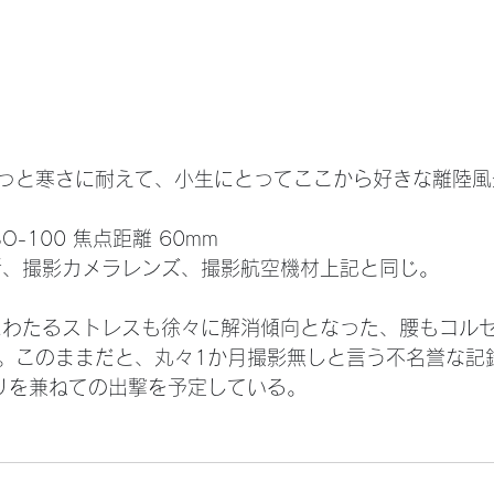
0 ISO-100 焦点距離 60mm
所、撮影カメラレンズ、撮影航空機材上記と同じ。
。このままだと、丸々1か月撮影無しと言う不名誉な記
ビリを兼ねての出撃を予定している。