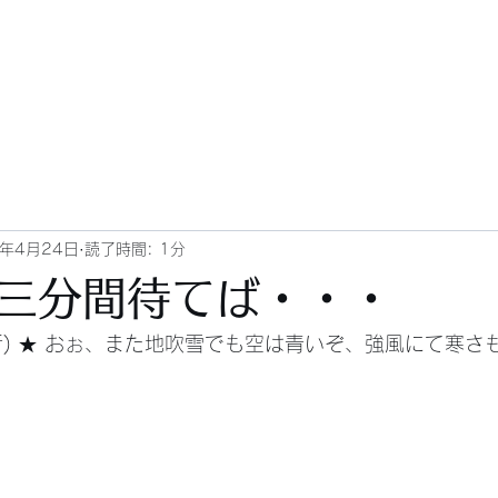
1年4月24日
読了時間: 1分
三分間待てば・・・