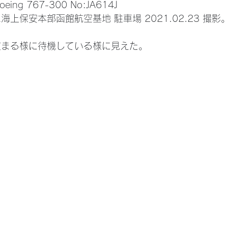
oeing 767-300 No:JA614J
海上保安本部函館航空基地 駐車場 2021.02.23 撮影
収まる様に待機している様に見えた。