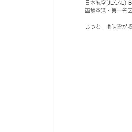
 日本航空(JL/JAL) B
 函館空港・第一管区
 じっと、地吹雪が