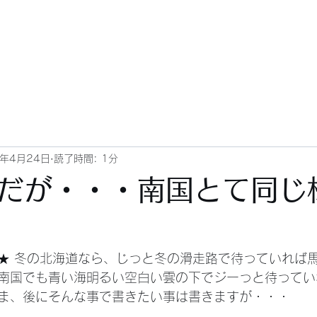
2年4月24日
読了時間: 1分
だが・・・南国とて同じ
南国でも青い海明るい空白い雲の下でジーっと待ってい
ま、後にそんな事で書きたい事は書きますが・・・