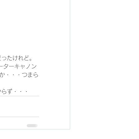
ーターキャノン
か・・・つまら
からず・・・