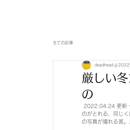
Will comply(ウイルコー)
全ての記事
deadhead-jj
202
厳しい冬
の
 2022.04.24 更新 ★ 冬の北海道なら、じっと冬の滑走路で待っていれば馬鹿でもこんな
のがとれる、同じく
の写真が撮れる筈。