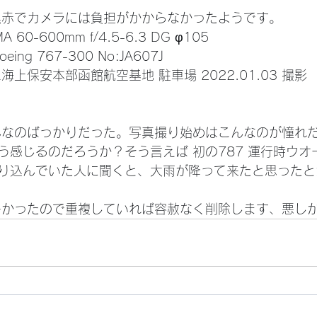
黒赤でカメラには負担がかからなかったようです。
MA 60-600mm f/4.5-6.3 DG φ105
oeing 767-300 No:JA607J
海上保安本部函館航空基地 駐車場 2022.01.03 撮影
う感じるのだろうか？そう言えば 初の787 運行時ウオ
り込んでいた人に聞くと、大雨が降って来たと思ったと
多かったので重複していれば容赦なく削除します、悪し