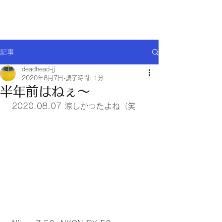
Will comply(ウイルコー)
記事
deadhead-jj
2020年8月7日
読了時間: 1分
半年前はねぇ～
 2020.08.07 涼しかったよね（笑