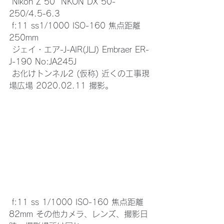
 Nikon Z 50  NKON DX 50-
250/4.5-6.3 
 f:11 ss1/1000 ISO-160 焦点距離
250mm 
 ジェイ・エア-J-AIR(JLJ) Embraer ER-
J-190 No:JA245J
 お化けトンネル2 (仮称) 近くの工事現
場広場 2020.02.11 撮影。
 f:11 ss 1/1000 ISO-160 焦点距離 
82mm その他カメラ、レンズ、撮影日