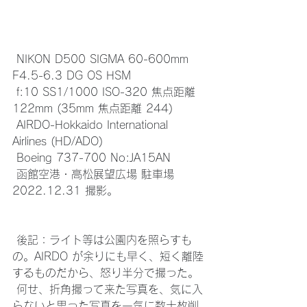
 NIKON D500 SIGMA 60-600mm 
F4.5-6.3 DG OS HSM
 f:10 SS1/1000 ISO-320 焦点距離
122mm (35mm 焦点距離 244)
 AIRDO-Hokkaido International 
Airlines (HD/ADO)
 Boeing 737-700 No:JA15AN
 函館空港・高松展望広場 駐車場 
2022.12.31 撮影。
 後記：ライト等は公園内を照らすも
の。AIRDO が余りにも早く、短く離陸
するものだから、怒り半分で撮った。
 何せ、折角撮って来た写真を、気に入
らないと思った写真を一気に数十枚削