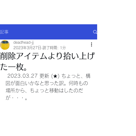
Will comply(ウイルコー)
記事
deadhead-jj
2023年3月27日
読了時間: 1分
削除アイテムより拾い上げ
た一枚。
 2023.03.27 更新 (★) ちょっと、構
図が面白いかなと思った訳。何時もの
場所から、ちょっと移動はしたのだ
が・・・。