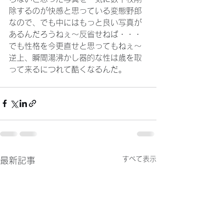
除するのが快感と思っている変態野郎
なので、でも中にはもっと良い写真が
あるんだろうねぇ～反省せねば・・・
でも性格を今更直せと思ってもねぇ～
逆上、瞬間湯沸かし器的な性は歳を取
って来るにつれて酷くなるんだ。
すべて表示
最新記事