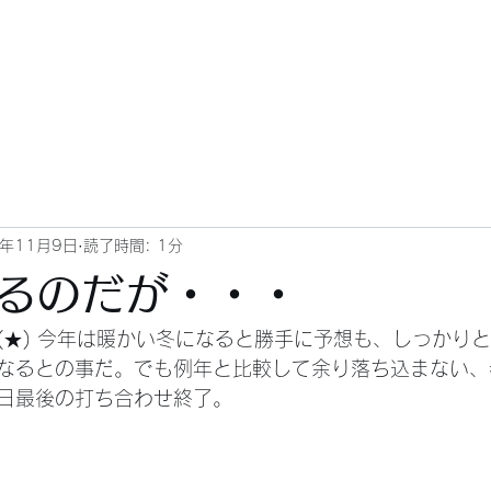
4年11月9日
読了時間: 1分
るのだが・・・
なるとの事だ。でも例年と比較して余り落ち込まない、
日最後の打ち合わせ終了。