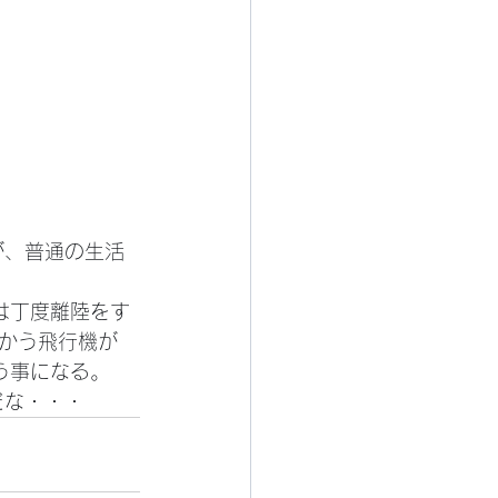
かう飛行機が 
う事になる。
だな・・・