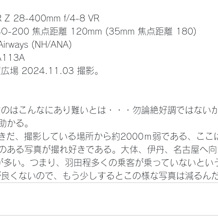
OR Z 28-400mm f/4-8 VR 
0 ISO-200 焦点距離 120mm (35mm 焦点距離 180)
Airways (NH/ANA)
JA113A
場 2024.11.03 撮影。
助かる。
のある写真が撮れ好きである。大体、伊丹、名古屋へ向
事が多い。つまり、羽田程多くの乗客が乗っていないとい
が良くないので、もう少しするとこの様な写真は減るん