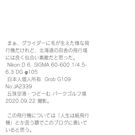
 まぁ、グライダーに毛が生えた様な飛
行機だけれど、北海道の田舎の飛行場
には良く似合い素敵だと思った。
 Nikon D 6  SIGMA 60-600 1/4.5-
6.3 DG φ105
 日本人個人所有  Grob G109  
No:JA2339 
 丘珠空港・つどーむ パークゴルフ場 
2020.09.22 撮影。
 この飛行機については「人生は紙飛行
機」とか言う題でこのブログに書いて
いると思う。