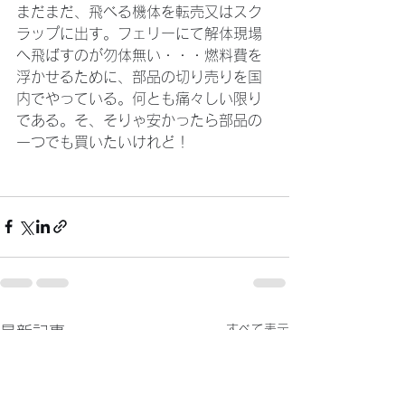
まだまだ、飛べる機体を転売又はスク
ラップに出す。フェリーにて解体現場
へ飛ばすのが勿体無い・・・燃料費を
浮かせるために、部品の切り売りを国
内でやっている。何とも痛々しい限り
である。そ、そりゃ安かったら部品の
一つでも買いたいけれど！
すべて表示
最新記事