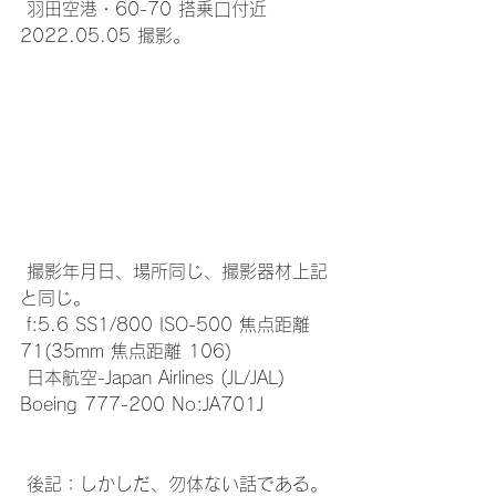
 羽田空港・60-70 搭乗口付近 
2022.05.05 撮影。
 撮影年月日、場所同じ、撮影器材上記
と同じ。
 f:5.6 SS1/800 ISO-500 焦点距離 
71(35mm 焦点距離 106)
 日本航空-Japan Airlines (JL/JAL) 
Boeing 777-200 No:JA701J 
 後記：しかしだ、勿体ない話である。