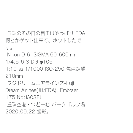
 丘珠のその日の目玉はやっぱり FDA 
何とかゲット出来て、ホットしたで
す。
 Nikon D 6  SIGMA 60-600mm 
1/4.5-6.3 DG φ105
 f:10 ss 1/1000 ISO-250 焦点距離 
210mm
 フジドリームエアラインズ-Fuji 
Dream Airlines(JH/FDA)  Embraer 
175 No:JA03FJ
 丘珠空港・つどーむ パークゴルフ場 
2020.09.22 撮影。