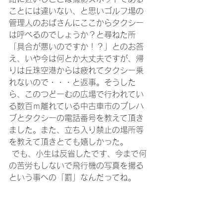
ことには違いない、と思いゴルフ場の
管理人のおばさんにここからタクシー
は呼べるのでしょうか？と尋ねた所
「具合が悪いのですか！？」とのお答
え、いや今は何とか大丈夫ですが、帰
りは丘珠空港からは疲れてタクシー乗
れないので・・・と返事。そうした
ら、このつどーむの広場で行われてい
る数百ｍ離れている中古車市のプレハ
ブとタクシーの電話番号を教えて頂き
ました。また、立ち入り禁止の場所等
を教えて頂きとても嬉しかった。
 でも、小生は反省したです、今まで何
の苦労もしないで飛行機の写真を撮る
という事への「罰」なんだってね。