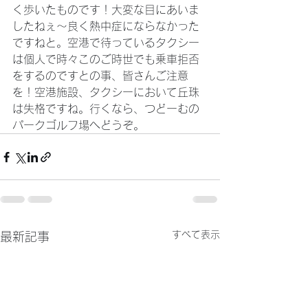
く歩いたものです！大変な目にあいま
したねぇ～良く熱中症にならなかった
ですねと。空港で待っているタクシー
は個人で時々このご時世でも乗車拒否
をするのですとの事、皆さんご注意
を！空港施設、タクシーにおいて丘珠
は失格ですね。行くなら、つどーむの
パークゴルフ場へどうぞ。 
すべて表示
最新記事