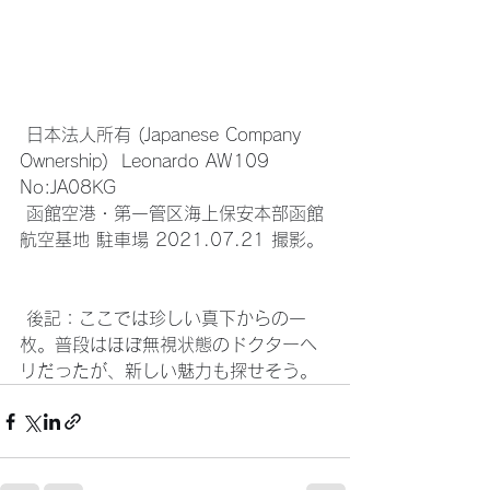
 日本法人所有 (Japanese Company 
Ownership)  Leonardo AW109  
No:JA08KG
 函館空港・第一管区海上保安本部函館
航空基地 駐車場 2021.07.21 撮影。
 後記：ここでは珍しい真下からの一
枚。普段はほぼ無視状態のドクターヘ
リだったが、新しい魅力も探せそう。