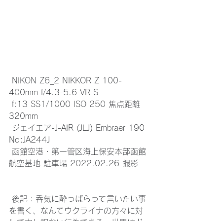
 NIKON Z6_2 NIKKOR Z 100-
400mm f/4.3-5.6 VR S
 f:13 SS1/1000 ISO 250 焦点距離 
320mm
 ジェイエア-J-AIR (JLJ) Embraer 190 
No:JA244J 
 函館空港・第一管区海上保安本部函館
航空基地 駐車場 2022.02.26 撮影
 後記：呑気に酔っぱらって言いたい事
を書く、なんてウクライナの方々に対