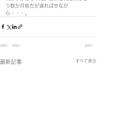
う数か月前だが遅ればせなが
ら・・・。
すべて表示
最新記事