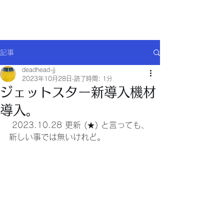
Will comply(ウイルコー)
記事
deadhead-jj
2023年10月28日
読了時間: 1分
ジェットスター新導入機材
導入。
 2023.10.28 更新 (★) と言っても、
新しい事では無いけれど。