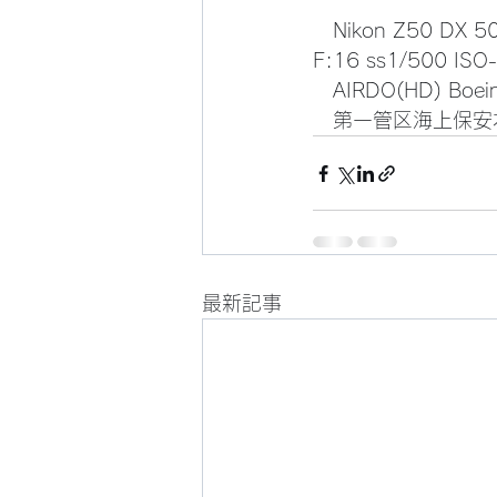
　Nikon Z50 DX 50
F:16 ss1/500 I
　AIRDO(HD) Boei
　第一管区海上保安本
最新記事