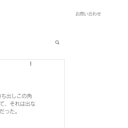
お問い合わせ
持ち出しこの角
て、それは出な
だった。