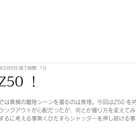
0年2月5日
読了時間: 1分
50 ！
では真横の離陸シーンを撮るのは無理。今回はZ50 を
ラックアウトが心配だったが、何とか撮り方を変えてみ
するに考える事無くひたすらシャッターを押し続ける事