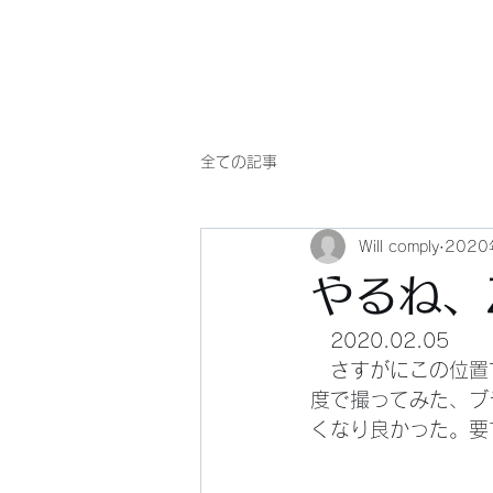
Will comply(ウイルコー)
全ての記事
Will comply
202
やるね、Z
　2020.02.05
　さすがにこの位置
度で撮ってみた、ブ
くなり良かった。要