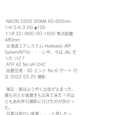
 NIKON D500 SIGMA 60-600mm 
1/4.5-6.3 DG φ105
 f:18 SS1/800 ISO-1600 焦点距離 
480mm
 北海道エアシステム-Hokkaido AIR 
System(NTH)・・・いや、今は JAL だ
ったっけ？
 ATR 42 No:JA12HC 
 函館空港・30 エンド No.6 ゲート 付
近 2022.03.20 撮影
 後記：歯はようやく出血が止まった、
肩も何とか歯磨きも出来て来た！何は
ともあれ昨日撮影に行けたのが良かっ
た。
 写真は面白い風景・・・と探した一