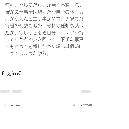
帰宅、そしてだらしが無く昼寝三昧。
確かに仕事量は増えたが自分の体力気
力が衰えたと言う事か？コロナ禍で飛
行機の便数も減少、機材の種類も減っ
たが、寂しすぎるぞ自分！コンデジ持
ってどかどか歩き回って、下手な写真
でもとっても嬉しかった想いは何処に
いってしまったやら。
すべて表示
最新記事