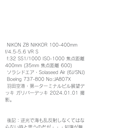
 NIKON Z8 NIKKOR 100-400mm 
f/4.5-5.6 VR S
 f:32 SS1/1000 ISO-1000 焦点距離 
400mm (35mm 焦点距離 600)
 ソラシドエア・Solaseed Air (6J/SNJ)
 Boeing 737-800 No:JA807X
 羽田空港・第一ターミナルビル展望デ
ッキ ガリバーデッキ 2024.01.01 撮
影。
 後記：逆光で海も乱反射しなくてはな
らない時と思うのだが・・・知識が無