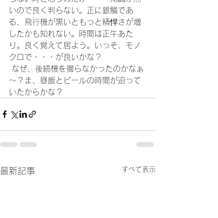
いので良く判らない。正に銀鱗であ
る、飛行機が黒いともっと精悍さが増
したかも知れない。時間は正午あた
り。良く覚えて居よう。いっそ、モノ
クロで・・・が良いかな？
 なぜ、後続機を撮らなかったのかなぁ
～？ま、昼飯とビールの時間が迫って
いたからかな？
すべて表示
最新記事