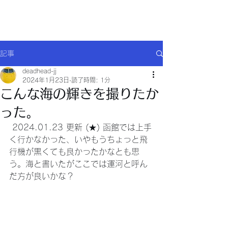
Will comply(ウイルコー)
記事
deadhead-jj
2024年1月23日
読了時間: 1分
こんな海の輝きを撮りたか
った。
 2024.01.23 更新 (★) 函館では上手
く行かなかった、いやもうちょっと飛
行機が黒くても良かったかなとも思
う。海と書いたがここでは運河と呼ん
だ方が良いかな？