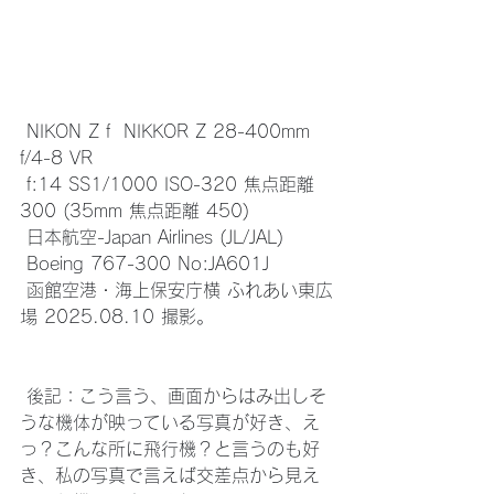
 NIKON Z f  NIKKOR Z 28-400mm 
f/4-8 VR 
 f:14 SS1/1000 ISO-320 焦点距離 
300 (35mm 焦点距離 450)
 日本航空-Japan Airlines (JL/JAL)
 Boeing 767-300 No:JA601J 
 函館空港・海上保安庁横 ふれあい東広
場 2025.08.10 撮影。
 後記：こう言う、画面からはみ出しそ
うな機体が映っている写真が好き、え
っ？こんな所に飛行機？と言うのも好
き、私の写真で言えば交差点から見え