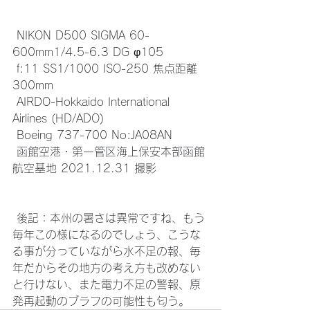
 NIKON D500 SIGMA 60-
600mm1/4.5-6.3 DG φ105
 f:11 SS1/1000 ISO-250 焦点距離 
300mm
 AIRDO-Hokkaido International 
Airlines (HD/ADO)
 Boeing 737-700 No:JA08AN
 函館空港・第一管区海上保安本部函館
航空基地 2021.12.31 撮影
 後記：本州の暑さは異常ですね、もう
毎年この様になるのでしょう、こうな
る事が分っていながら水不足の報、毎
年だからその地方の考え方も改めない
と行けない、また電力不足の警報、原
発再起動のブラフの可能性も匂う。