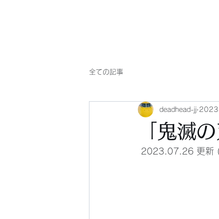
Will comply(ウイルコー)
全ての記事
deadhead-jj
202
「鬼滅の
 2023.07.2